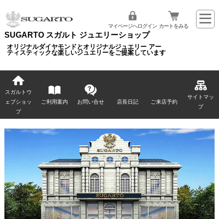
マイページへログイン
カートをみる
SUGARTO スガルト ジュエリーショップ
オリジナルダイヤモンドとオリジナルジュエリー アー
ティスティックな楽しいジュエリーをご提案しています
スガルトウ
サイトマッ
ェブショッ
ご利用案内
お問い合せ
店長日記
ご来店予約
プ
プ